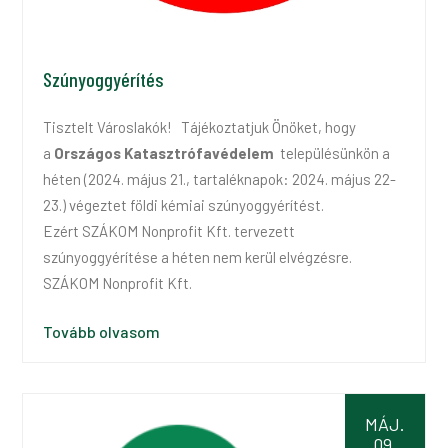
Szúnyoggyérítés
Tisztelt Városlakók! Tájékoztatjuk Önöket, hogy
a
Országos Katasztrófavédelem
településünkön a
héten (2024. május 21., tartaléknapok: 2024. május 22-
23.) végeztet földi kémiai szúnyoggyérítést.
Ezért SZÁKOM Nonprofit Kft. tervezett
szúnyoggyérítése a héten nem kerül elvégzésre.
SZÁKOM Nonprofit Kft.
Tovább olvasom
MÁJ.
09.