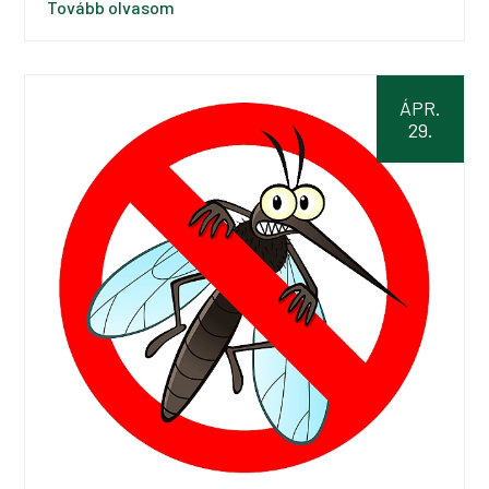
Tovább olvasom
ÁPR.
29.