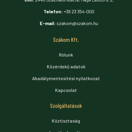
Telefon:
+36 23 354-000
E-mail:
szakom@szakom.hu
Szákom Kft.
Rólunk
Közérdekű adatok
Akadálymentesítési nyilatkozat
Kapcsolat
Szolgáltatások
Köztisztaság