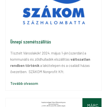
Ünnepi szemétszállítás
Tisztelt Városlakók! 2024. május 1-jén (szerdán) a
kommunális és zöldhulladék elszállítás
változatlan
rendben
történik
a lakótelepen és a családi házas
övezetben. SZÁKOM Nonprofit Kft.
Tovább olvasom
MÁRC.