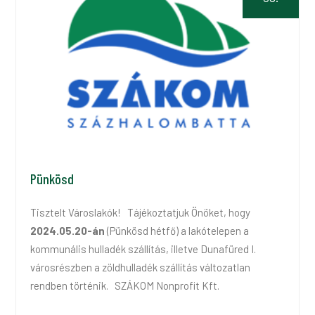
Pünkösd
Tisztelt Városlakók! Tájékoztatjuk Önöket, hogy
2024.05.20-án
(Pünkösd hétfő) a lakótelepen a
kommunális hulladék szállítás, illetve Dunafüred I.
városrészben a zöldhulladék szállítás változatlan
rendben történik. SZÁKOM Nonprofit Kft.