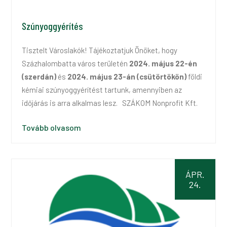
Szúnyoggyérítés
Tisztelt Városlakók! Tájékoztatjuk Önöket, hogy
Százhalombatta város területén
2024. május 22-én
(szerdán)
és
2024. május 23-án (csütörtökön)
földi
kémiai szúnyoggyérítést tartunk, amennyiben az
időjárás is arra alkalmas lesz. SZÁKOM Nonprofit Kft.
Tovább olvasom
ÁPR.
24.