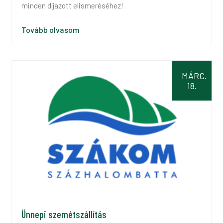
minden díjazott elismeréséhez!
Tovább olvasom
MÁRC.
18.
Ünnepi szemétszállítás