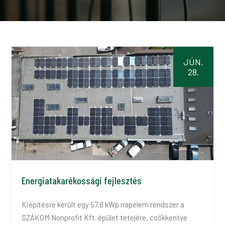
JÚN.
28.
Energiatakarékossági fejlesztés
Kiépítésre került egy 57,6 kWp napelem rendszer a
SZÁKOM Nonprofit Kft. épület tetejére, csökkentve