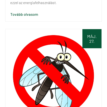
ezzel az energiafelhasználást.
Tovább olvasom
MÁJ.
27.