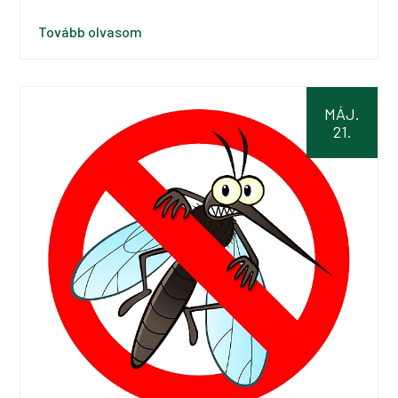
Tovább olvasom
MÁJ.
21.