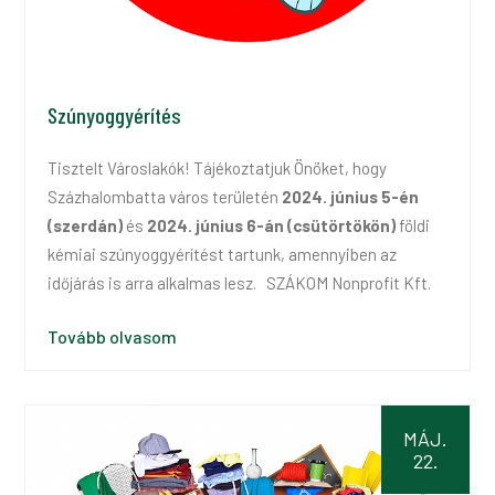
Szúnyoggyérítés
Tisztelt Városlakók! Tájékoztatjuk Önöket, hogy
Százhalombatta város területén
2024. június 5-én
(szerdán)
és
2024. június 6-án (csütörtökön)
földi
kémiai szúnyoggyérítést tartunk, amennyiben az
időjárás is arra alkalmas lesz. SZÁKOM Nonprofit Kft.
Tovább olvasom
MÁJ.
22.