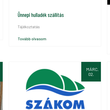
Ünnepi hulladék szállítás
Tájékoztatás
Tovább olvasom
.
MÁRC.
02.