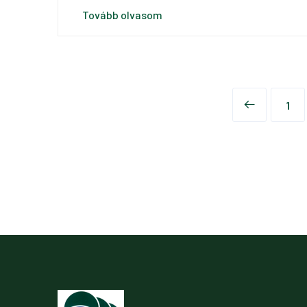
Tovább olvasom
1