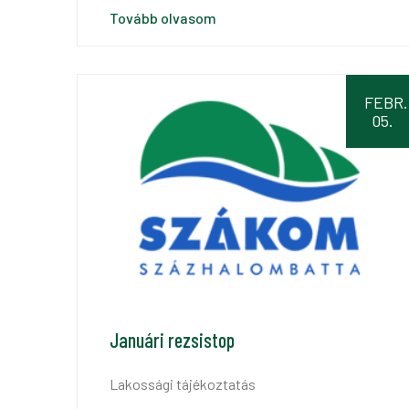
Tovább olvasom
FEBR.
05.
Januári rezsistop
Lakossági tájékoztatás