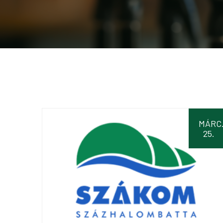
MÁRC
25.