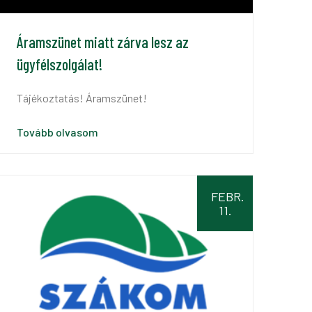
Áramszünet miatt zárva lesz az
ügyfélszolgálat!
Tájékoztatás! Áramszünet!
Tovább olvasom
FEBR.
11.